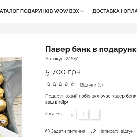
ДОСТАВКА І ОПЛ
АТАЛОГ ПОДАРУНКІВ WOW BOX

Павер банк в подарун
Артикул:
22640
5 700 грн
Відгуки (0)
Подарунковий набір включає павер банк 
ваш вибір)
Кількість:
Задати питання
Написати відгук