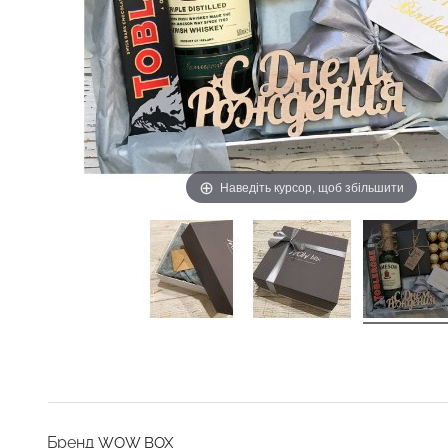
Наведіть курсор, щоб збільшити
Бренд
WOW BOX