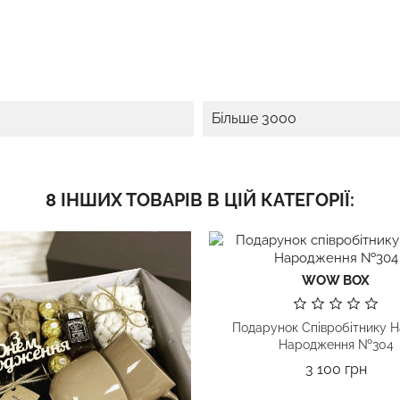
Більше 3000
8 ІНШИХ ТОВАРІВ В ЦІЙ КАТЕГОРІЇ:
WOW BOX
Подарунок Співробітнику Н
Народження №304
Ціна
3 100 грн