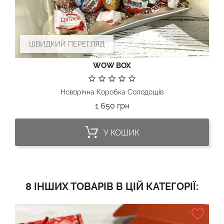
ШВИДКИЙ ПЕРЕГЛЯД
WOW BOX
Новорічна Коробка Солодощів
Ціна
1 650 грн
У КОШИК
8 ІНШИХ ТОВАРІВ В ЦІЙ КАТЕГОРІЇ: