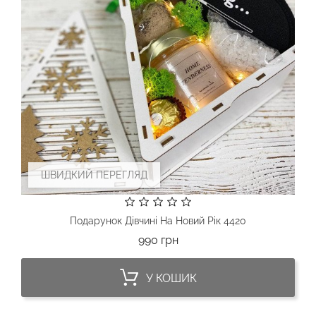
ШВИДКИЙ ПЕРЕГЛЯД
Подарунок Дівчині На Новий Рік 4420
Ціна
990 грн
У КОШИК