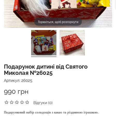
Торкніться, щоб розгорнути
Подарунок дитині від Святого
Миколая №26025
Артикул:
26025
990 грн
Відгуки (0)
Подарунковий набір солодощів з какао та різдвяною іграшкою.