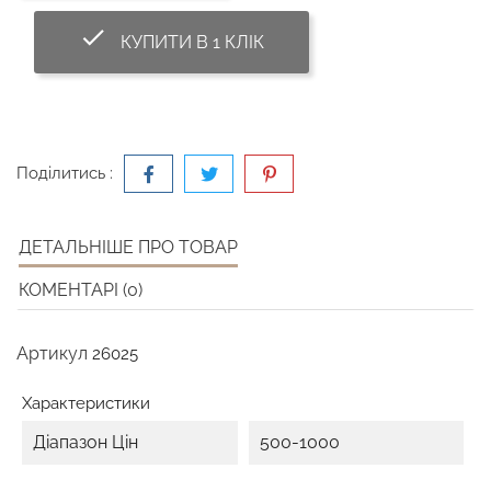
done_outline
КУПИТИ В 1 КЛІК
Поділитись :
ДЕТАЛЬНІШЕ ПРО ТОВАР
КОМЕНТАРІ (0)
Артикул
26025
Характеристики
Діапазон Цін
500-1000