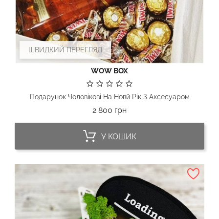
ШВИДКИЙ ПЕРЕГЛЯД
WOW BOX
Подарунок Чоловікові На Новй Рік З Аксесуаром
Ціна
2 800 грн
У КОШИК