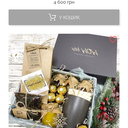
Ціна
4 600 грн
У КОШИК