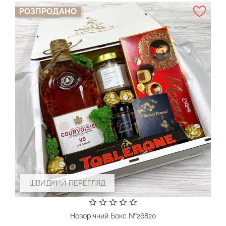
РОЗПРОДАНО
ШВИДКИЙ ПЕРЕГЛЯД
Новорічний Бокс №26820