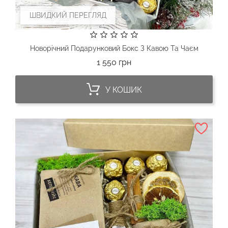
ШВИДКИЙ ПЕРЕГЛЯД
Новорічний Подарунковий Бокс З Кавою Та Чаєм
Ціна
1 550 грн
У КОШИК