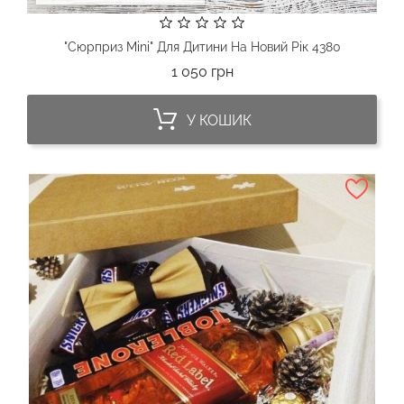
"Сюрприз Mini" Для Дитини На Новий Рік 4380
Ціна
1 050 грн
У КОШИК