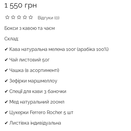
1 550 грн
Відгуки (0)
Бокси з кавою та чаєм
Склад:
✔ Кава натуральна мелена 100г (арабіка 100%)
✔ Чай листовий 50г
✔ Чашка (в асортименті)
✔ Зефірки маршмеллоу
✔ Спеції для кави 3 баночки
✔ Мед натуральний 200мл
✔ Цукерки Ferrero Rocher 5 шт
✔ Листівка індивідуальна