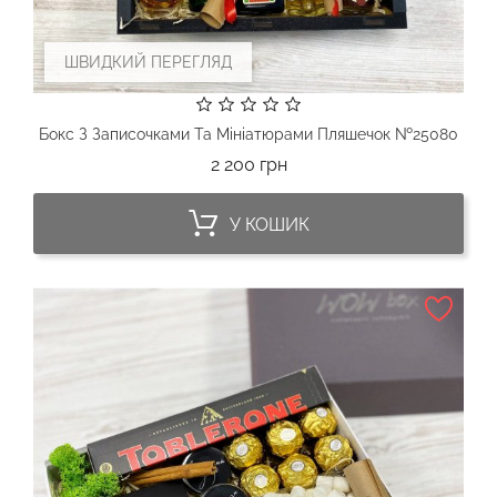
ШВИДКИЙ ПЕРЕГЛЯД
Бокс З Записочками Та Мініатюрами Пляшечок №25080
Ціна
2 200 грн
У КОШИК