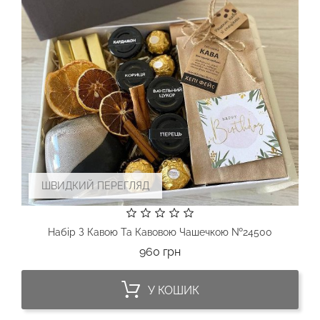
ШВИДКИЙ ПЕРЕГЛЯД
Набір З Кавою Та Кавовою Чашечкою №24500
Ціна
960 грн
У КОШИК