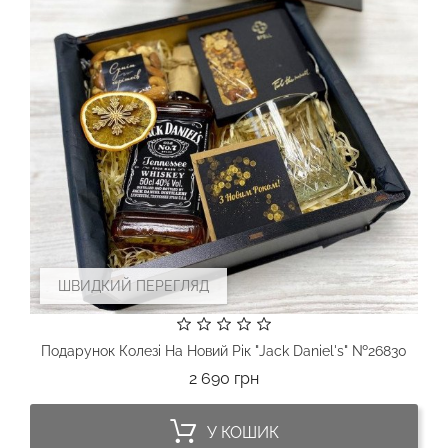
ШВИДКИЙ ПЕРЕГЛЯД
Подарунок Колезі На Новий Рік "Jack Daniel's" №26830
Ціна
2 690 грн
У КОШИК