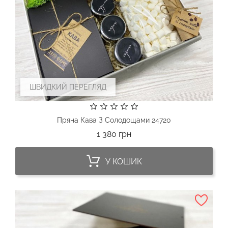
ШВИДКИЙ ПЕРЕГЛЯД
Пряна Кава З Солодощами 24720
Ціна
1 380 грн
У КОШИК