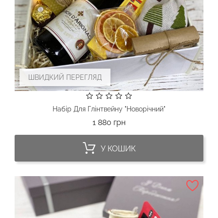
ШВИДКИЙ ПЕРЕГЛЯД
Набір Для Глінтвейну "Новорічний"
Ціна
1 880 грн
У КОШИК