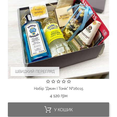
ШВИДКИЙ ПЕРЕГЛЯД
Набір "Джин І Тонік" №26015
Ціна
4 120 грн
У КОШИК