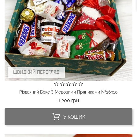
ШВИДКИЙ ПЕРЕГЛЯД
Різдвяний Бокс З Медовими Пряниками №26910
Ціна
1 200 грн
У КОШИК