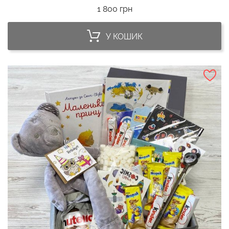
Ціна
1 800 грн
У КОШИК