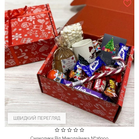
ШВИДКИЙ ПЕРЕГЛЯД
Смаколики Від Миколайчика №26900