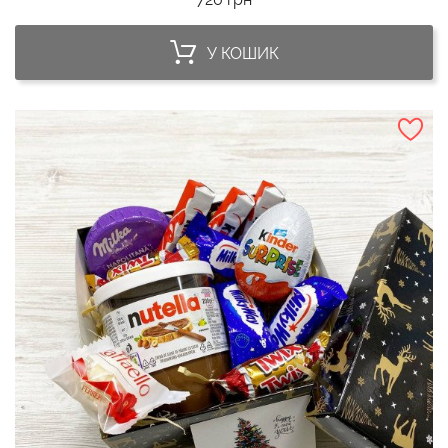
У КОШИК