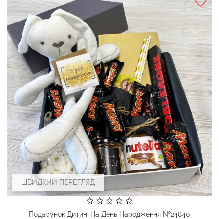
ШВИДКИЙ ПЕРЕГЛЯД
Подарунок Дитині На День Народження №24840