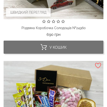
ШВИДКИЙ ПЕРЕГЛЯД
Різдвяна Коробочка Солодощів №24960
Ціна
690 грн
У КОШИК