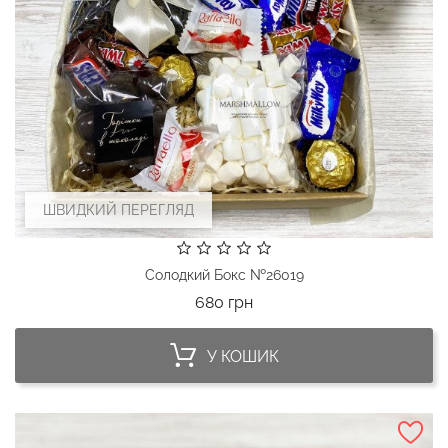
ШВИДКИЙ ПЕРЕГЛЯД
Солодкий Бокс №26019
Ціна
680 грн
У КОШИК