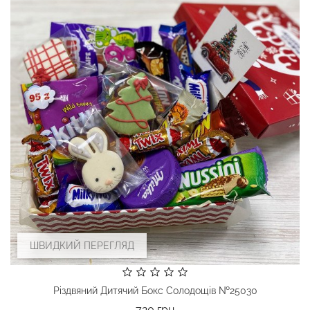
ШВИДКИЙ ПЕРЕГЛЯД
Різдвяний Дитячий Бокс Солодощів №25030
Ціна
720 грн