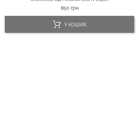
Ціна
850 грн
У КОШИК