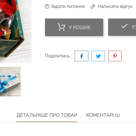
Задати питання
Написати відгук
do
К
У КОШИК
Поділитись :
ДЕТАЛЬНІШЕ ПРО ТОВАР
КОМЕНТАРІ (1)