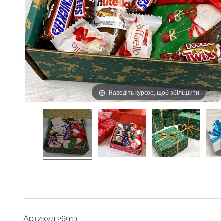
Наведіть курсор, щоб збільшити
Артикул
26910