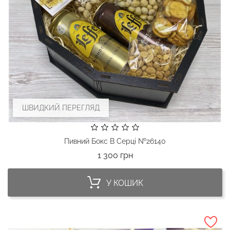
ШВИДКИЙ ПЕРЕГЛЯД
Пивний Бокс В Серці №26140
Ціна
1 300 грн
У КОШИК