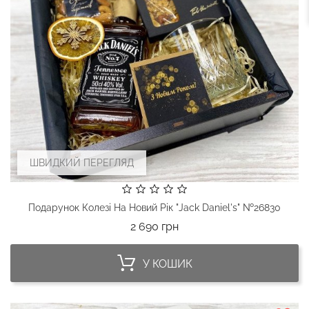
ШВИДКИЙ ПЕРЕГЛЯД
Подарунок Колезі На Новий Рік "Jack Daniel's" №26830
Ціна
2 690 грн
У КОШИК