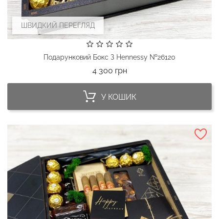
ШВИДКИЙ ПЕРЕГЛЯД
Подарунковий Бокс З Hennessy №26120
Ціна
4 300 грн
У КОШИК