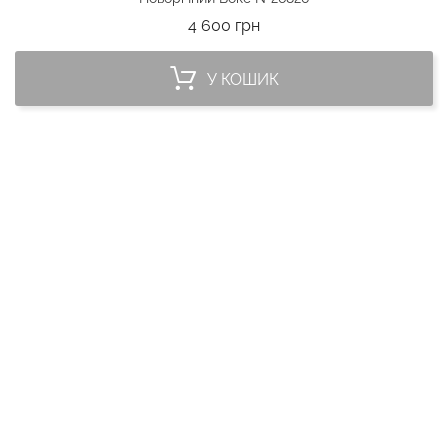
Ціна
4 600 грн
У КОШИК