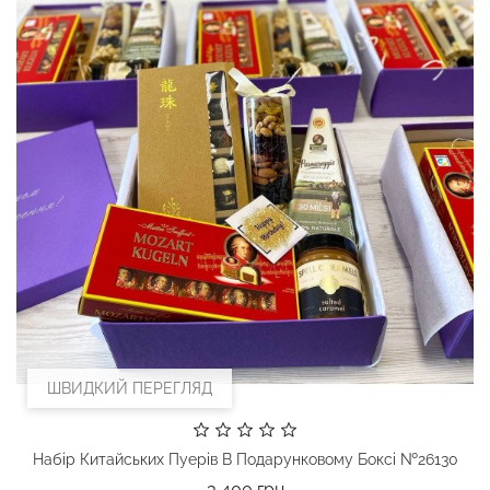
ШВИДКИЙ ПЕРЕГЛЯД
Набір Китайських Пуерів В Подарунковому Боксі №26130
Ціна
3 400 грн