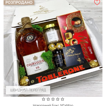
РОЗПРОДАНО
ШВИДКИЙ ПЕРЕГЛЯД
Новорічний Бокс №26820