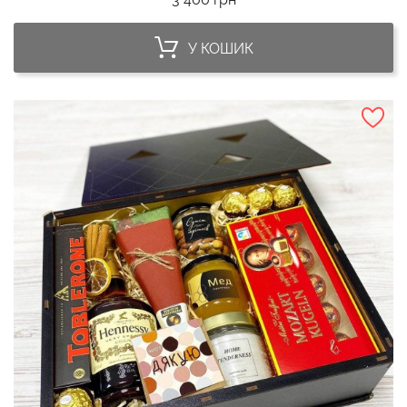
У КОШИК