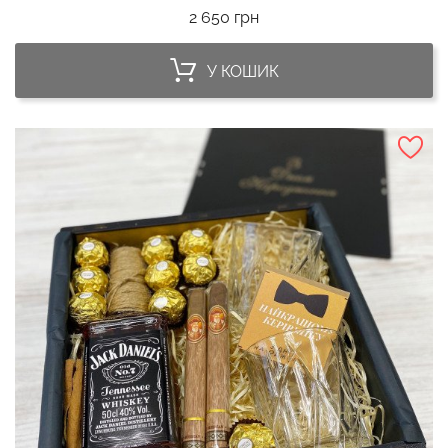
Ціна
2 650 грн
У КОШИК