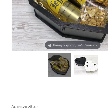
Наведіть курсор, щоб збільшити
Артикул
26140