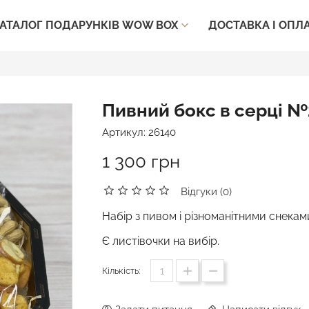
ДОСТАВКА І ОПЛ
АТАЛОГ ПОДАРУНКІВ WOW BOX

Пивний бокс в серці 
Артикул:
26140
1 300 грн
Відгуки (0)
Набір з пивом і різноманітними снекам
Є листівочки на вибір.
Кількість: