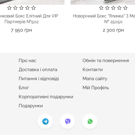
нковий Бокс Елітний Для VIP
Новорічний Бокс "Ялинка" З Ма
Партнерів №502
№ 25050
Ціна
Ціна
7 950 грн
2 300 грн
ІНФОРМАЦІЯ
ПІДТРИМКА
Про нас
Обмін та повернення
Доставка і оплата
Контакти
Питання і відповіді
Мапа сайту
Блог
Мій Профіль
Корпоративні подарунки
Подарунки