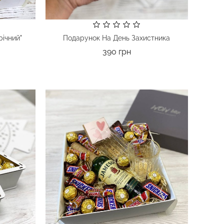
річний"
Подарунок На День Захистника
Ціна
390 грн