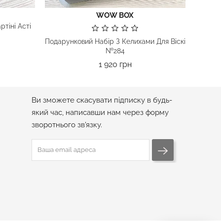
WOW BOX
ртіні Асті
Подарунковий Набір З Келихами Для Віскі
№284
Ціна
1 920 грн
ПІДПИСКА НА РОЗСИЛКУ
Ви зможете скасувати підписку в будь-
який час, написавши нам через форму
зворотнього зв'язку.