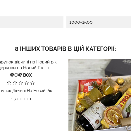
1000-1500
8 ІНШИХ ТОВАРІВ В ЦІЙ КАТЕГОРІЇ:
WOW BOX
унок Дівчині На Новий Рік
Ціна
1 700 грн