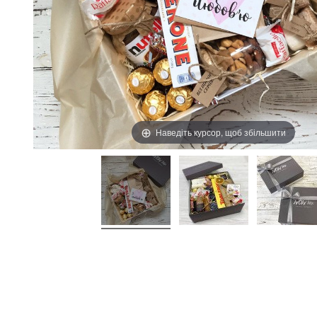
Наведіть курсор, щоб збільшити