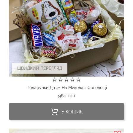
ШВИДКИЙ ПЕРЕГЛЯД
Подарунки Дітям На Миколая. Солодощі
Ціна
980 грн
У КОШИК