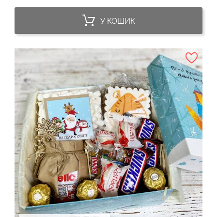
У КОШИК