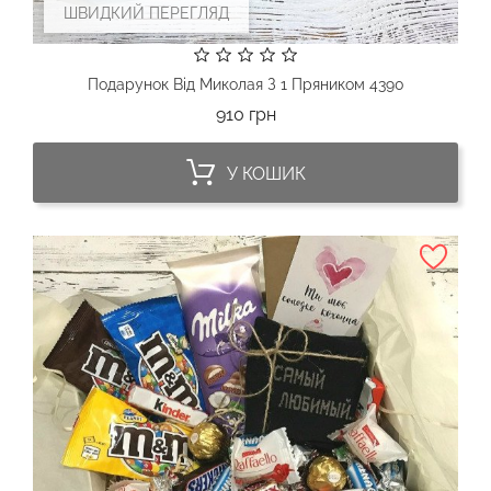
ШВИДКИЙ ПЕРЕГЛЯД
Подарунок Від Миколая З 1 Пряником 4390
Ціна
910 грн
У КОШИК