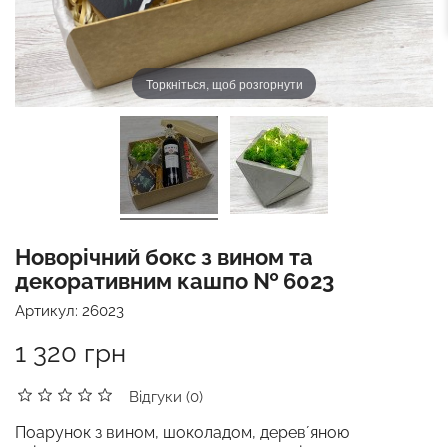
Торкніться, щоб розгорнути
Новорічний бокс з вином та
декоративним кашпо № 6023
Артикул:
26023
1 320 грн
Відгуки (0)
Поарунок з вином, шоколадом, деревʼяною