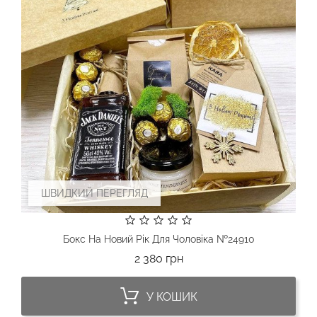
ШВИДКИЙ ПЕРЕГЛЯД
Бокс На Новий Рік Для Чоловіка №24910
Ціна
2 380 грн
У КОШИК