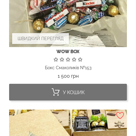
ШВИДКИЙ ПЕРЕГЛЯД
WOW BOX
Бокс Смаколиків №153
Ціна
1 500 грн
У КОШИК