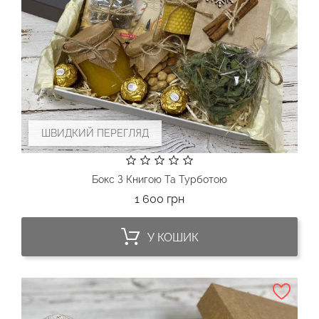
ШВИДКИЙ ПЕРЕГЛЯД
Бокс З Книгою Та Турботою
Ціна
1 600 грн
У КОШИК