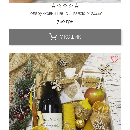
Подарунковий Набір З Кавою №24480
Ціна
780 грн
У КОШИК