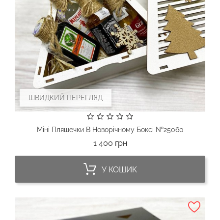
ШВИДКИЙ ПЕРЕГЛЯД
Міні Пляшечки В Новорічному Боксі №25060
Ціна
1 400 грн
У КОШИК