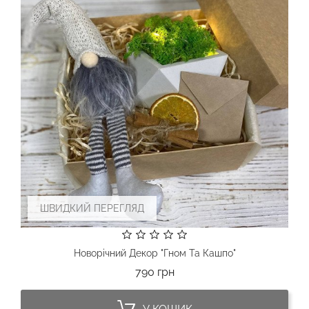
ШВИДКИЙ ПЕРЕГЛЯД
Новорічний Декор "Гном Та Кашпо"
Ціна
790 грн