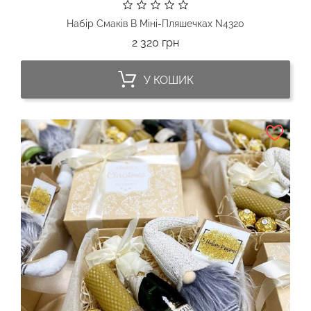
Набір Смаків В Міні-Пляшечках N4320
Ціна
2 320 грн
У КОШИК