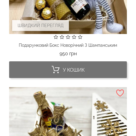
ШВИДКИЙ ПЕРЕГЛЯД
Подарунковий Бокс Новорічний З Шампанським
Ціна
950 грн
У КОШИК