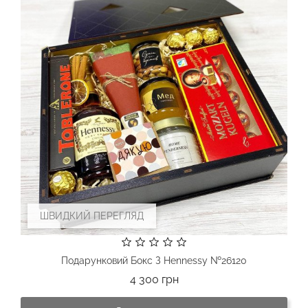
ШВИДКИЙ ПЕРЕГЛЯД
Подарунковий Бокс З Hennessy №26120
Ціна
4 300 грн