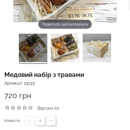
Торкніться, щоб розгорнути
Медовий набір з травами
Артикул:
19133
720 грн
Відгуки (0)
Кількість: