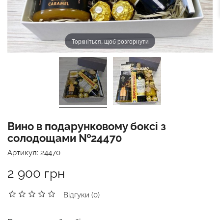
Торкніться, щоб розгорнути
Вино в подарунковому боксі з
солодощами №24470
Артикул:
24470
2 900 грн
Відгуки (0)