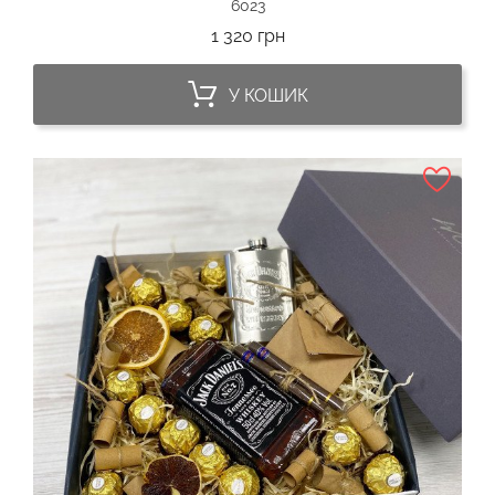
6023
Ціна
1 320 грн
У КОШИК