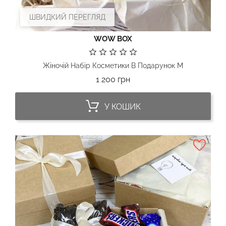
ШВИДКИЙ ПЕРЕГЛЯД
WOW BOX
Жіночій Набір Косметики В Подарунок М
Ціна
1 200 грн
У КОШИК