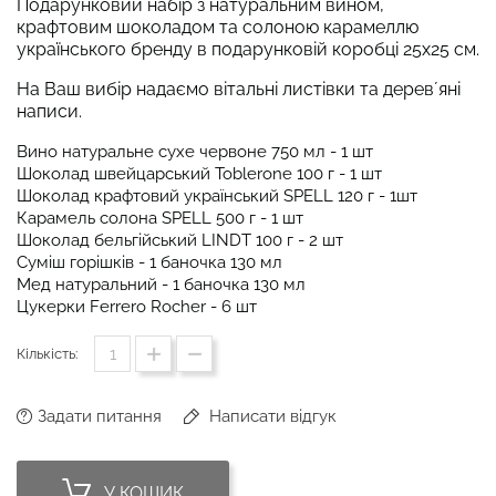
Подарунковий набір з натуральним вином,
крафтовим шоколадом та солоною карамеллю
українського бренду в подарунковій коробці 25х25 см.
На Ваш вибір надаємо вітальні листівки та деревʼяні
написи.
Вино натуральне сухе червоне 750 мл - 1 шт
Шоколад швейцарський Toblerone 100 г - 1 шт
Шоколад крафтовий український SPELL 120 г - 1шт
Карамель солона SPELL 500 г - 1 шт
Шоколад бельгійський LINDT 100 г - 2 шт
Суміш горішків - 1 баночка 130 мл
Мед натуральний - 1 баночка 130 мл
Цукерки Ferrero Rocher - 6 шт
Кількість:
Задати питання
Написати відгук
У КОШИК