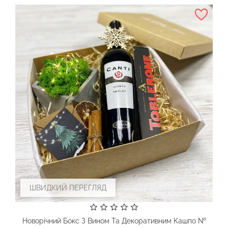
ШВИДКИЙ ПЕРЕГЛЯД
Новорічний Бокс З Вином Та Декоративним Кашпо №