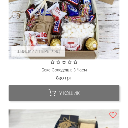
ШВИДКИЙ ПЕРЕГЛЯД
Бокс Солодощів З Чаєм
Ціна
830 грн
У КОШИК