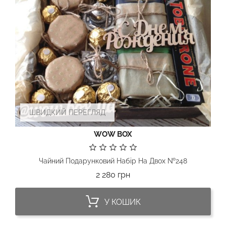
ШВИДКИЙ ПЕРЕГЛЯД
WOW BOX
Чайний Подарунковий Набір На Двох №248
Ціна
2 280 грн
У КОШИК