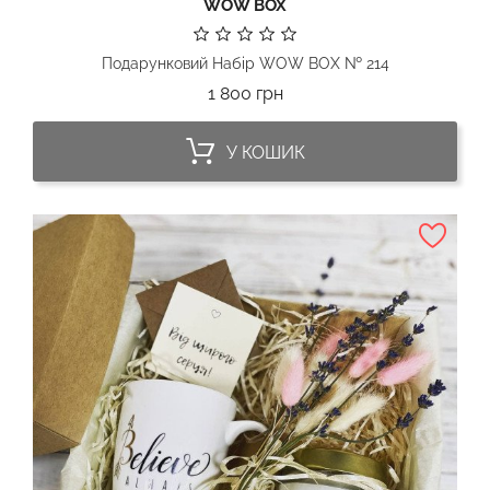
WOW BOX
Подарунковий Набір WOW BOX № 214
Ціна
1 800 грн
У КОШИК