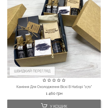
ШВИДКИЙ ПЕРЕГЛЯД
Каміння Для Охолодження Віскі В Наборі "070"
Ціна
1 460 грн
У КОШИК