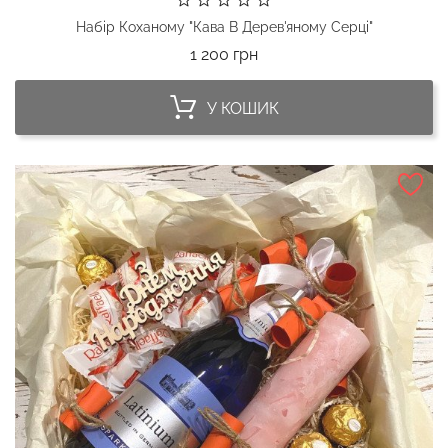
Набір Коханому "Кава В Дерев'яному Серці"
Ціна
1 200 грн
У КОШИК