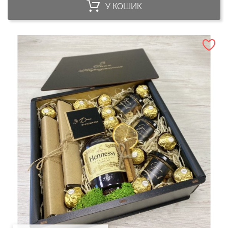
У КОШИК