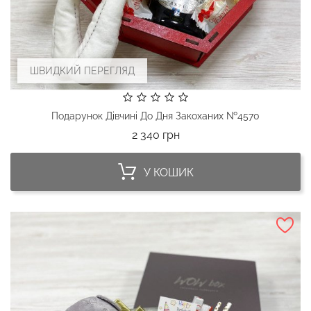
ШВИДКИЙ ПЕРЕГЛЯД
Подарунок Дівчині До Дня Закоханих №4570
Ціна
2 340 грн
У КОШИК