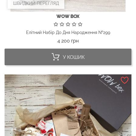
ШВИДКИЙ ПЕРЕГЛЯД
WOW BOX
Елітний Набір До Дня Народження №299
Ціна
4 200 грн
У КОШИК