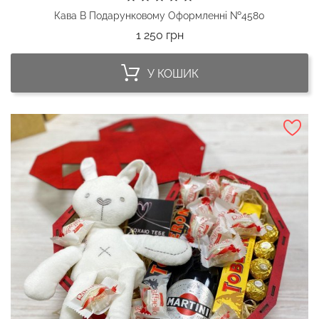
Кава В Подарунковому Оформленні №4580
Ціна
1 250 грн
У КОШИК