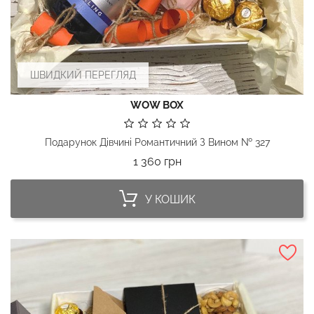
ШВИДКИЙ ПЕРЕГЛЯД
WOW BOX
Подарунок Дівчині Романтичний З Вином № 327
Ціна
1 360 грн
У КОШИК