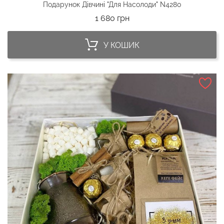
Подарунок Дівчині "Для Насолоди" N4280
Ціна
1 680 грн
У КОШИК