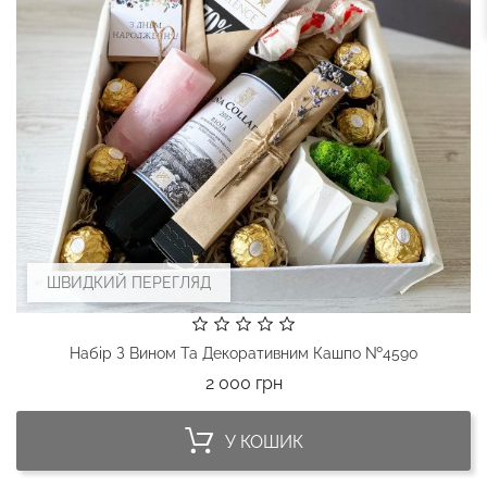
ШВИДКИЙ ПЕРЕГЛЯД
Набір З Вином Та Декоративним Кашпо №4590
Ціна
2 000 грн
У КОШИК