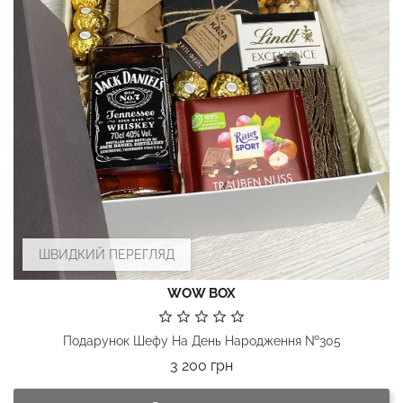
ШВИДКИЙ ПЕРЕГЛЯД
WOW BOX
Подарунок Шефу На День Народження №305
Ціна
3 200 грн