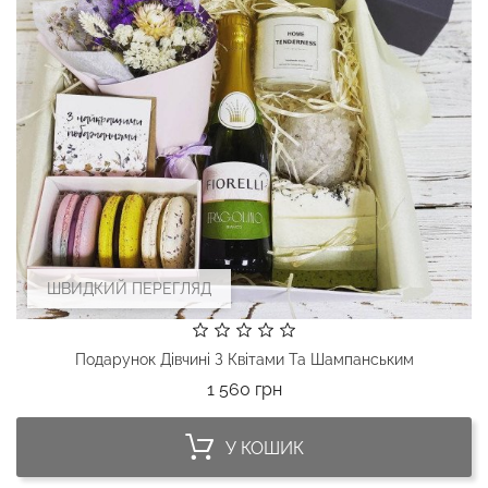
ШВИДКИЙ ПЕРЕГЛЯД
Подарунок Дівчині З Квітами Та Шампанським
Ціна
1 560 грн
У КОШИК