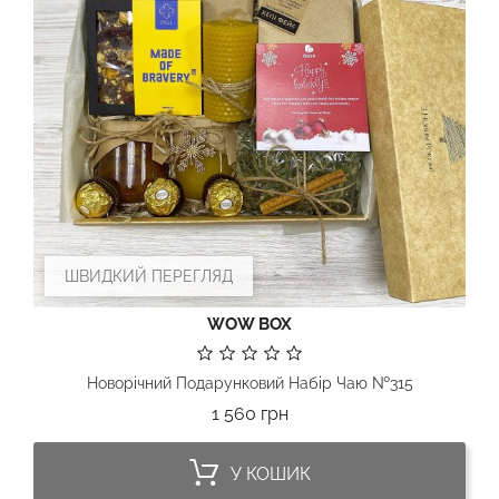
ШВИДКИЙ ПЕРЕГЛЯД
WOW BOX
Новорічний Подарунковий Набір Чаю №315
Ціна
1 560 грн
У КОШИК