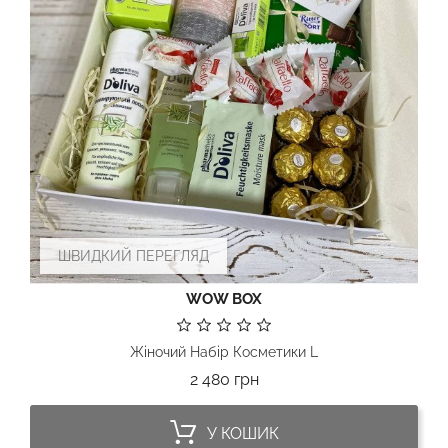
ШВИДКИЙ ПЕРЕГЛЯД
WOW BOX
Жіночий Набір Косметики L
Ціна
2 480 грн
У КОШИК