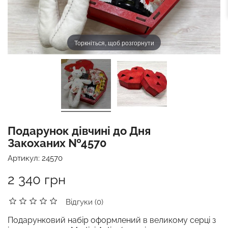
Торкніться, щоб розгорнути
Подарунок дівчині до Дня
Закоханих №4570
Артикул:
24570
2 340 грн
Відгуки (0)
Подарунковий набір оформлений в великому серці з