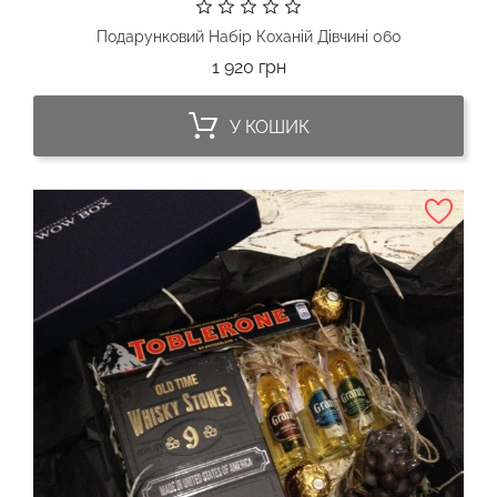
Подарунковий Набір Коханій Дівчині 060
Ціна
1 920 грн
У КОШИК