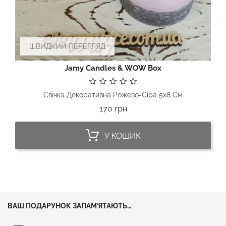
ШВИДКИЙ ПЕРЕГЛЯД
Jamy Candles & WOW Box
Свічка Декоративна Рожево-Сіра 5х8 См
Ціна
170 грн
У КОШИК
ВАШ ПОДАРУНОК ЗАПАМ’ЯТАЮТЬ…