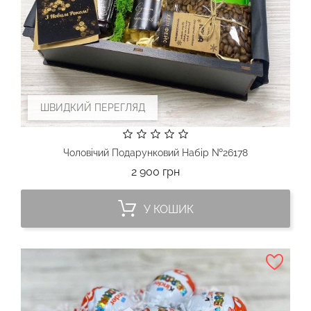
ШВИДКИЙ ПЕРЕГЛЯД
Чоловічий Подарунковий Набір №26178
Ціна
2 900 грн
У КОШИК