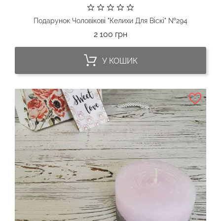
Подарунок Чоловікові "Келихи Для Віскі" №294
Ціна
2 100 грн
У КОШИК