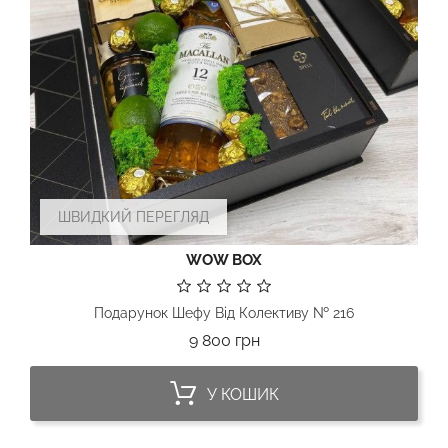
ШВИДКИЙ ПЕРЕГЛЯД
WOW BOX
Подарунок Шефу Від Колективу № 216
Ціна
9 800 грн
У КОШИК