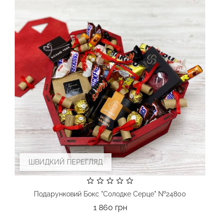
ШВИДКИЙ ПЕРЕГЛЯД
Подарунковий Бокс "Солодке Серце" №24800
Ціна
1 860 грн