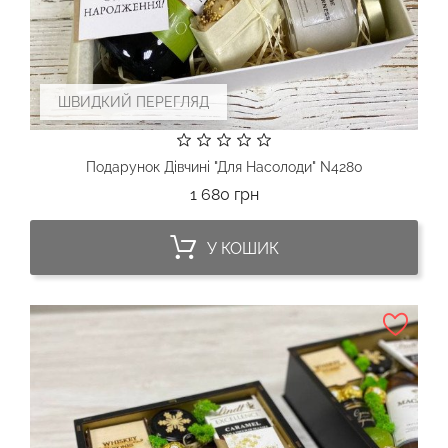
ШВИДКИЙ ПЕРЕГЛЯД
Подарунок Дівчині "Для Насолоди" N4280
Ціна
1 680 грн
У КОШИК