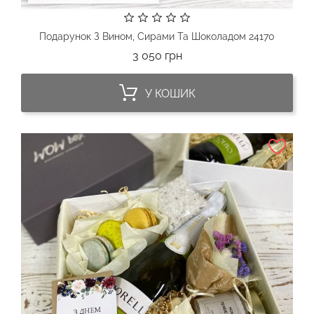
Подарунок З Вином, Сирами Та Шоколадом 24170
Ціна
3 050 грн
У КОШИК