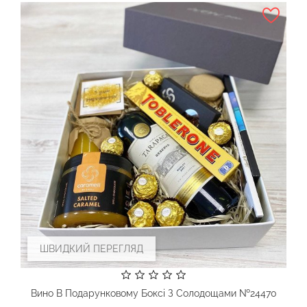
ШВИДКИЙ ПЕРЕГЛЯД
Вино В Подарунковому Боксі З Солодощами №24470