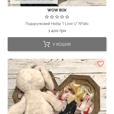
WOW BOX
Подарунковий Набір "I Love U" №180
Ціна
1 400 грн
У КОШИК