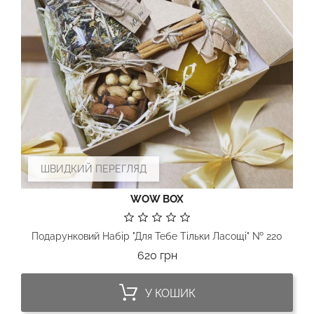
ШВИДКИЙ ПЕРЕГЛЯД
WOW BOX
Подарунковий Набір "Для Тебе Тільки Ласощі" № 220
Ціна
620 грн
У КОШИК