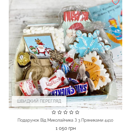
ШВИДКИЙ ПЕРЕГЛЯД
Подарунок Від Миколайчика З 3 Пряниками 4410
Ціна
1 050 грн