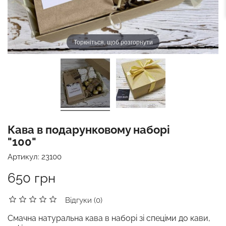
Торкніться, щоб розгорнути
Кава в подарунковому наборі
"100"
Артикул:
23100
650 грн
Відгуки (0)
Смачна натуральна кава в наборі зі спеціми до кави,