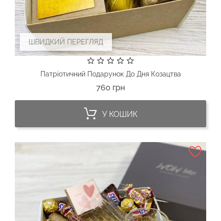
ШВИДКИЙ ПЕРЕГЛЯД
Патріотичний Подарунок До Дня Козацтва
Ціна
760 грн
У КОШИК