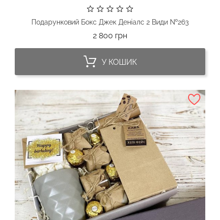
Подарунковий Бокс Джек Деніалс 2 Види №263
Ціна
2 800 грн
У КОШИК