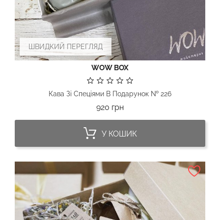
ШВИДКИЙ ПЕРЕГЛЯД
WOW BOX
Кава Зі Спеціями В Подарунок № 226
Ціна
920 грн
У КОШИК