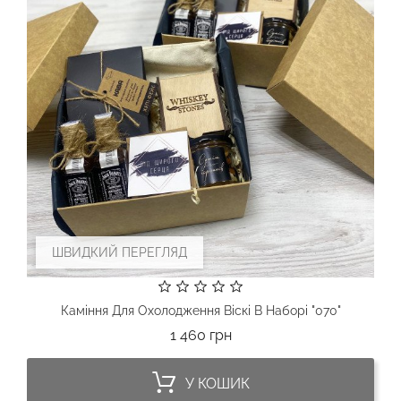
ШВИДКИЙ ПЕРЕГЛЯД
Каміння Для Охолодження Віскі В Наборі "070"
Ціна
1 460 грн
У КОШИК