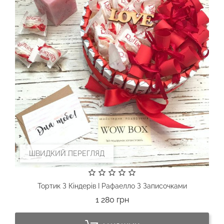
ШВИДКИЙ ПЕРЕГЛЯД
Тортик З Кіндерів І Рафаелло З Записочками
Ціна
1 280 грн