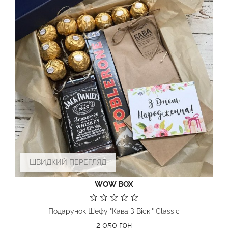
ШВИДКИЙ ПЕРЕГЛЯД
WOW BOX
Подарунок Шефу "Кава З Віскі" Classic
Ціна
2 050 грн