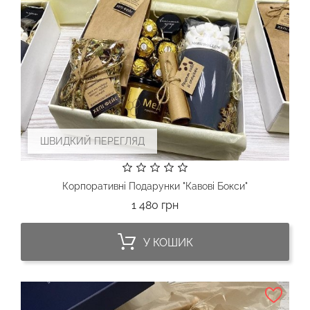
ШВИДКИЙ ПЕРЕГЛЯД
Корпоративні Подарунки "Кавові Бокси"
Ціна
1 480 грн
У КОШИК