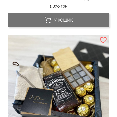
Ціна
1 870 грн
У КОШИК