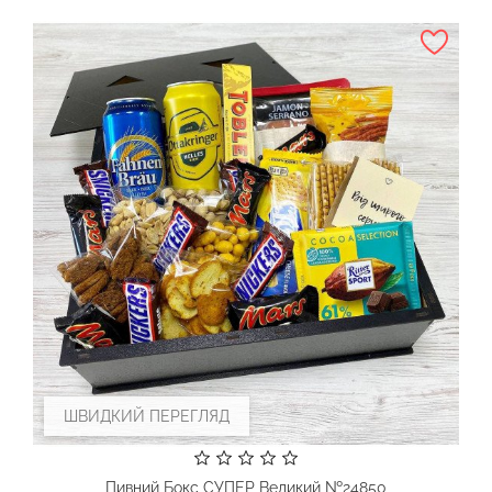
ШВИДКИЙ ПЕРЕГЛЯД
Пивний Бокс СУПЕР Великий №24850