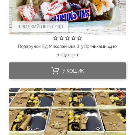
ШВИДКИЙ ПЕРЕГЛЯД
Подарунок Від Миколайчика З 3 Пряниками 4410
Ціна
1 050 грн
У КОШИК