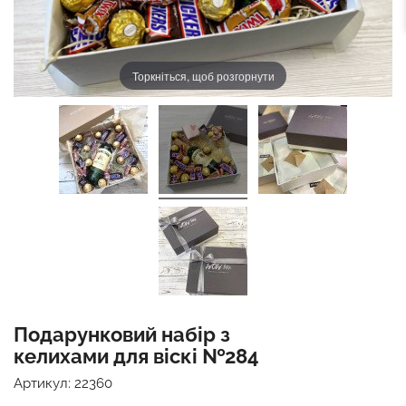
Торкніться, щоб розгорнути
Подарунковий набір з
келихами для віскі №284
Артикул:
22360