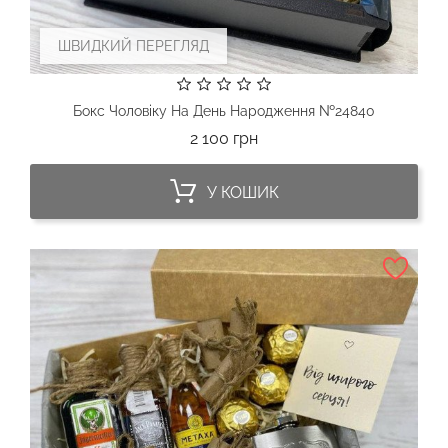
ШВИДКИЙ ПЕРЕГЛЯД
Бокс Чоловіку На День Народження №24840
Ціна
2 100 грн
У КОШИК