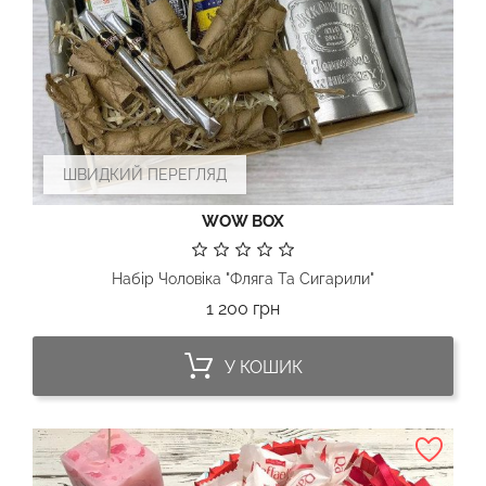
ШВИДКИЙ ПЕРЕГЛЯД
WOW BOX
Набір Чоловіка "Фляга Та Сигарили"
Ціна
1 200 грн
У КОШИК