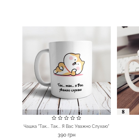
Чашка "Так... Так... Я Вас Уважно Слухаю"
Ціна
390 грн