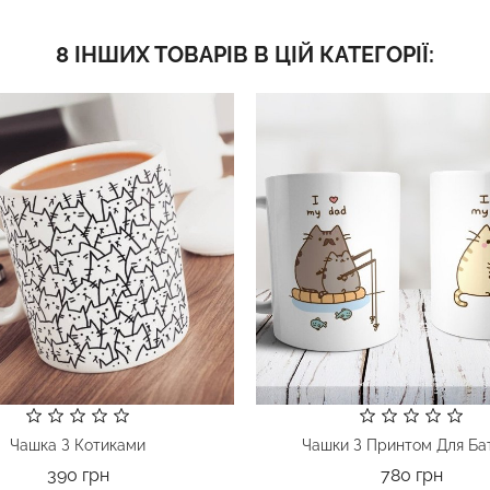
8 ІНШИХ ТОВАРІВ В ЦІЙ КАТЕГОРІЇ:
Чашка З Котиками
Чашки З Принтом Для Бат
Ціна
Ціна
390 грн
780 грн