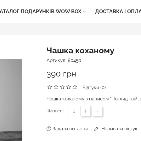
ДОСТАВКА І ОПЛ
АТАЛОГ ПОДАРУНКІВ WOW BOX

Чашка коханому
Артикул:
80450
390 грн
Відгуки (0)
Чашка коханому з написом "Погляд твій, в
Кількість:
Задати питання
Написати відгук