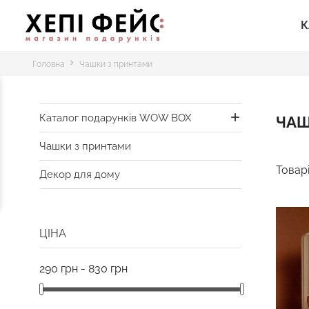
К
Головна
Чашки з принтами

Каталог подарунків WOW BOX
ЧАШ
Чашки з принтами
Товарі
Декор для дому
ЦІНА
290 грн - 830 грн