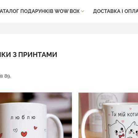
ДОСТАВКА І ОПЛ
АТАЛОГ ПОДАРУНКІВ WOW BOX

КИ З ПРИНТАМИ
в 89.