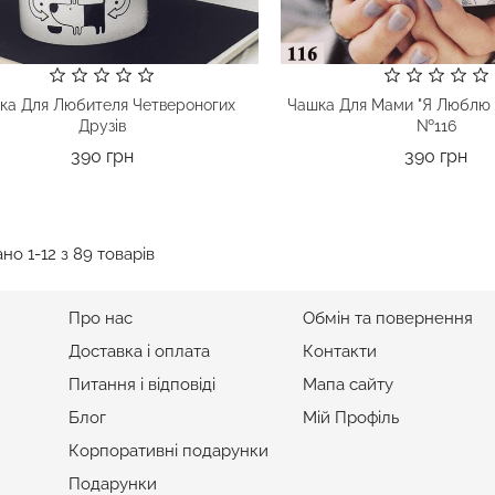
ка Для Любителя Четвероногих
Чашка Для Мами "Я Люблю 
Друзів
№116
Ціна
Цін
390 грн
390 грн
но 1-12 з 89 товарів
ІНФОРМАЦІЯ
ПІДТРИМКА
Про нас
Обмін та повернення
Доставка і оплата
Контакти
Питання і відповіді
Мапа сайту
Блог
Мій Профіль
Корпоративні подарунки
Подарунки