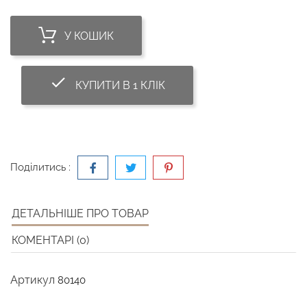
У КОШИК
done_outline
КУПИТИ В 1 КЛІК
Поділитись :
ДЕТАЛЬНІШЕ ПРО ТОВАР
КОМЕНТАРІ (0)
Артикул
80140