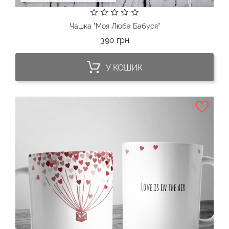
Чашка "Моя Люба Бабуся"
Ціна
390 грн
У КОШИК