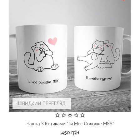
ШВИДКИЙ ПЕРЕГЛЯД
Чашка З Котиками "Ти Моє Солодке МЯУ"
Ціна
450 грн