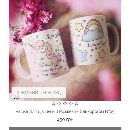
ШВИДКИЙ ПЕРЕГЛЯД
Чашка Для Дівчинки З Розжевим Єдинорогом №95
Ціна
450 грн