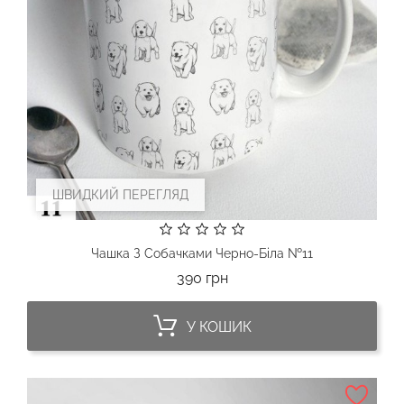
ШВИДКИЙ ПЕРЕГЛЯД
Чашка З Собачками Черно-Біла №11
Ціна
390 грн
У КОШИК