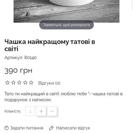
Торкніться, щоб розгорнути
Чашка найкращому татові в
світі
Артикул:
80140
390 грн
Відгуки (0)
Тато ти найкращий в світі! люблю тебе "- чашка татові в
подарунок з написом.
Кількість:
Задати питання
Написати відгук