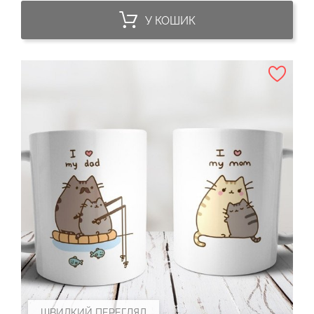
У КОШИК
ШВИДКИЙ ПЕРЕГЛЯД