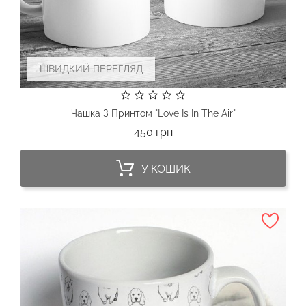
ШВИДКИЙ ПЕРЕГЛЯД
Чашка З Принтом "Love Is In The Air"
Ціна
450 грн
У КОШИК