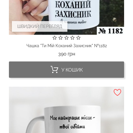
ШВИДКИЙ ПЕРЕГЛЯД
Чашка "Ти Мій Коханий Захисник" №1182
Ціна
390 грн
У КОШИК