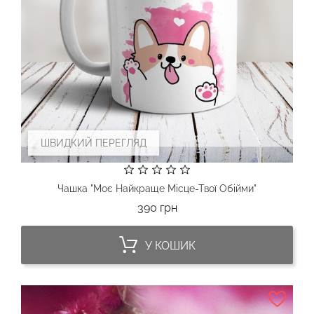
ШВИДКИЙ ПЕРЕГЛЯД
Чашка "Моє Найкраще Місце-Твої Обійми"
Ціна
390 грн
У КОШИК