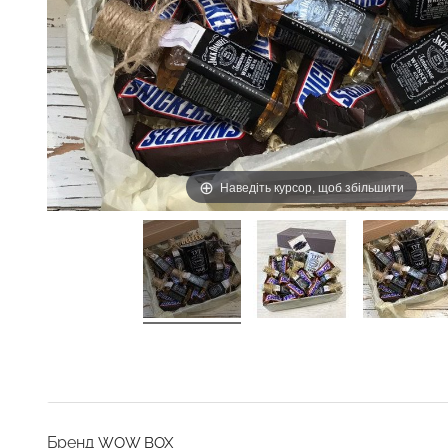
Наведіть курсор, щоб збільшити
Бренд
WOW BOX