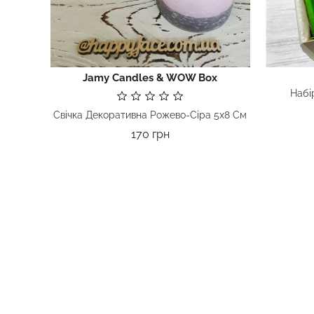
Jamy Candles & WOW Box
Набі
Свічка Декоративна Рожево-Сіра 5х8 См
Ціна
170 грн