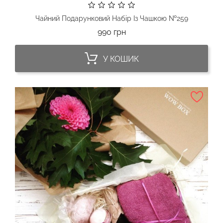
Чайний Подарунковий Набір Із Чашкою №259
Ціна
990 грн
У КОШИК