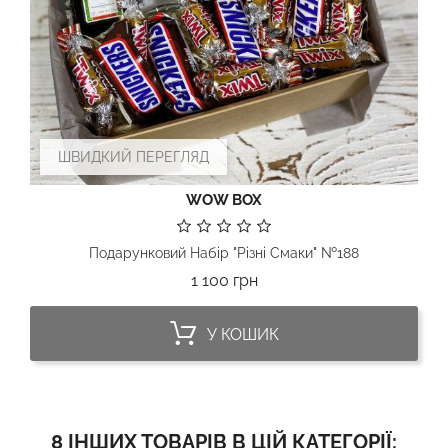
ШВИДКИЙ ПЕРЕГЛЯД
WOW BOX
Подарунковий Набір "Різні Смаки" №188
Ціна
1 100 грн
У КОШИК
8 ІНШИХ ТОВАРІВ В ЦІЙ КАТЕГОРІЇ: