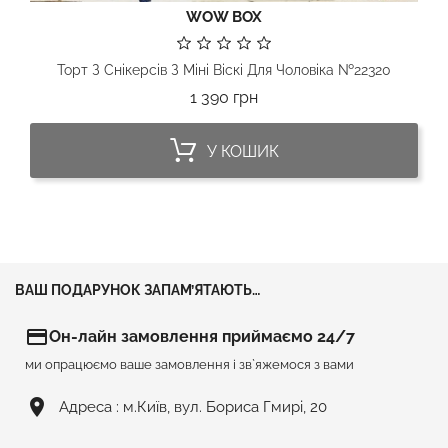
WOW BOX
Торт З Снікерсів З Міні Віскі Для Чоловіка №22320
Ціна
1 390 грн
У КОШИК
ВАШ ПОДАРУНОК ЗАПАМ’ЯТАЮТЬ…
credit_card
Он-лайн замовлення приймаємо 24/7
ми опрацюємо ваше замовлення і зв`яжемося з вами
room
Адреса :
м.Київ, вул. Бориса Гмирі, 20