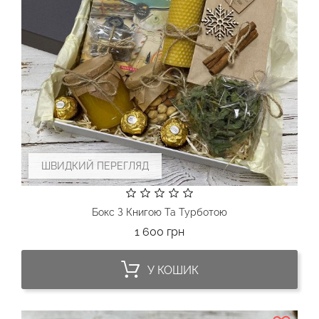
ШВИДКИЙ ПЕРЕГЛЯД
Бокс З Книгою Та Турботою
Ціна
1 600 грн
У КОШИК