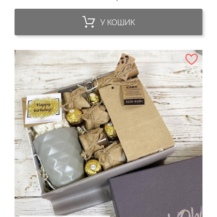
У КОШИК