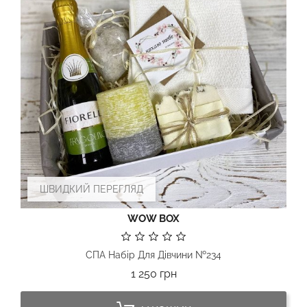
ШВИДКИЙ ПЕРЕГЛЯД
WOW BOX
СПА Набір Для Дівчини №234
Ціна
1 250 грн