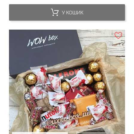
У КОШИК