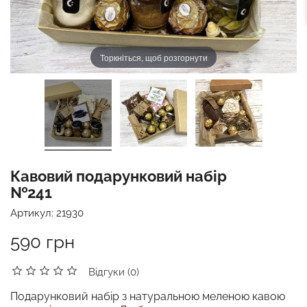
Торкніться, щоб розгорнути
Кавовий подарунковий набір
№241
Артикул:
21930
590 грн
Відгуки (0)
Подарунковий набір з натуральною меленою кавою