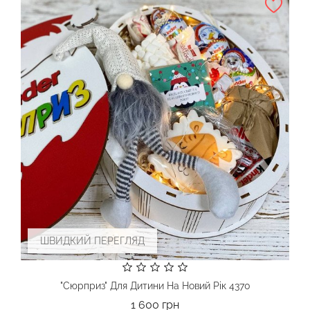
ШВИДКИЙ ПЕРЕГЛЯД
"Сюрприз" Для Дитини На Новий Рік 4370
Ціна
1 600 грн