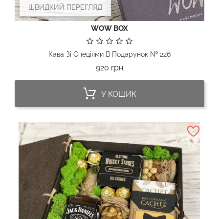
ШВИДКИЙ ПЕРЕГЛЯД
WOW BOX
Кава Зі Спеціями В Подарунок № 226
Ціна
920 грн
У КОШИК