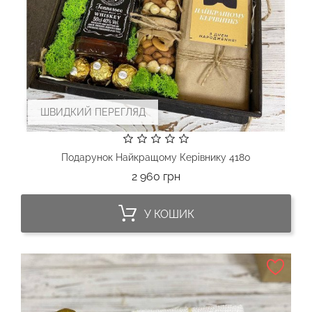
ШВИДКИЙ ПЕРЕГЛЯД
Подарунок Найкращому Керівнику 4180
Ціна
2 960 грн
У КОШИК