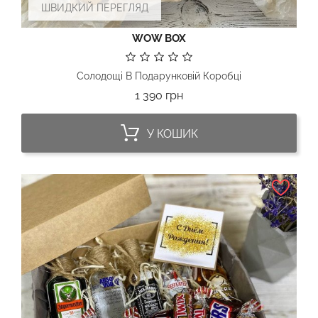
ШВИДКИЙ ПЕРЕГЛЯД
WOW BOX
Солодощі В Подарунковій Коробці
Ціна
1 390 грн
У КОШИК