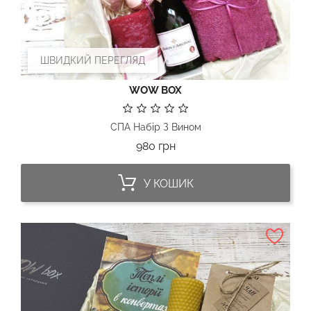
ШВИДКИЙ ПЕРЕГЛЯД
WOW BOX
СПА Набір З Вином
Ціна
980 грн
У КОШИК