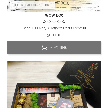
ШВИДКИЙ ПЕРЕГЛЯД
WOW BOX
Варення І Мед В Подарунковій Коробці
Ціна
500 грн
У КОШИК