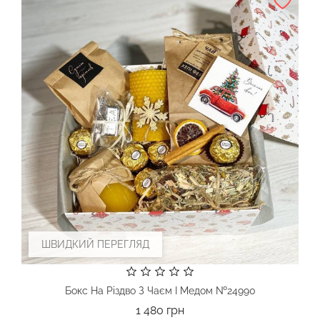
ШВИДКИЙ ПЕРЕГЛЯД
Бокс На Різдво З Чаєм І Медом №24990
Ціна
1 480 грн