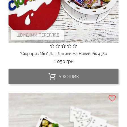
ШВИДКИЙ ПЕРЕГЛЯД
"Сюрприз Mini" Для Дитини На Новий Рік 4380
Ціна
1 050 грн
У КОШИК