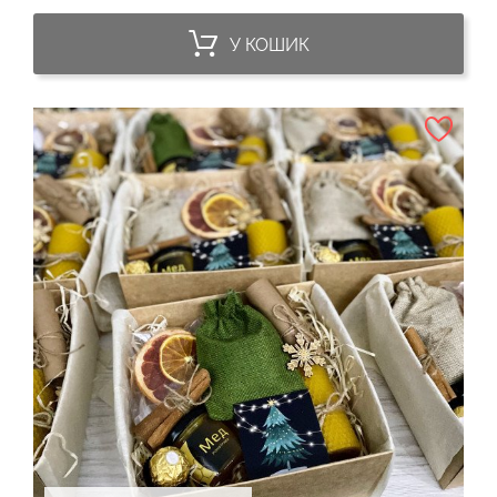
У КОШИК