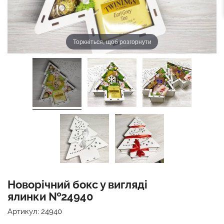
Торкніться, щоб розгорнути
Новорічний бокс у вигляді
ялинки №24940
Артикул:
24940