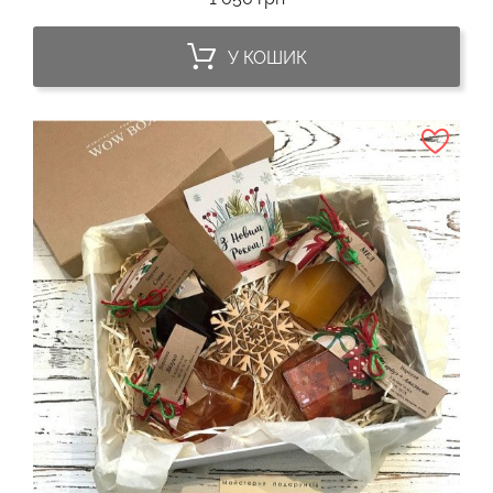
У КОШИК