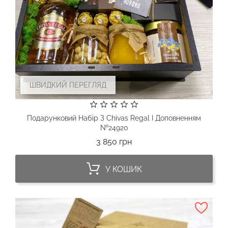
ШВИДКИЙ ПЕРЕГЛЯД
Подарунковий Набір З Chivas Regal І Доповненням
№24920
Ціна
3 850 грн
У КОШИК