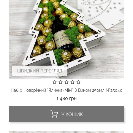
ШВИДКИЙ ПЕРЕГЛЯД
Набір Новорічний "Ялинка-Міні" З Вином 250мл №25040
Ціна
1 480 грн
У КОШИК