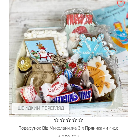
ШВИДКИЙ ПЕРЕГЛЯД
Подарунок Від Миколайчика З 3 Пряниками 4410
Ціна
1 050 грн