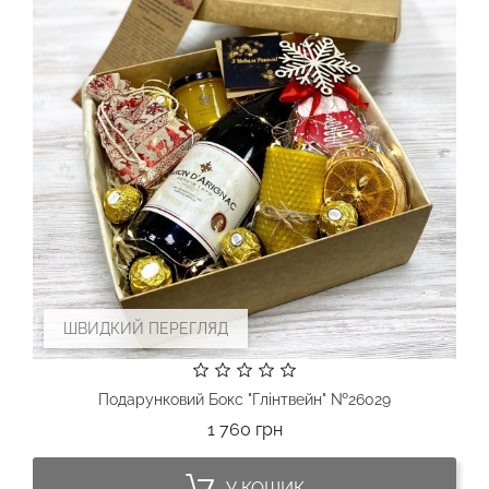
ШВИДКИЙ ПЕРЕГЛЯД
Подарунковий Бокс "Глінтвейн" №26029
Ціна
1 760 грн
У КОШИК