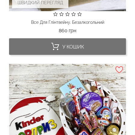
ШВИДКИЙ ПЕРЕГЛЯД
Все Для Глінтвейну. Безалкогольний
Ціна
860 грн
У КОШИК