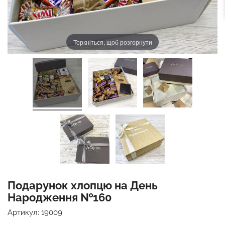
Торкніться, щоб розгорнути
Подарунок хлопцю на День
Народження №160
Артикул:
19009