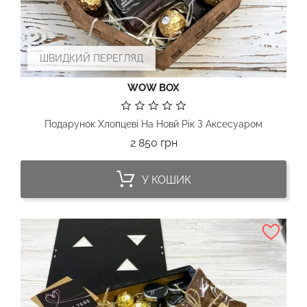
ШВИДКИЙ ПЕРЕГЛЯД
WOW BOX
Подарунок Хлопцеві На Новй Рік З Аксесуаром
Ціна
2 850 грн
У КОШИК