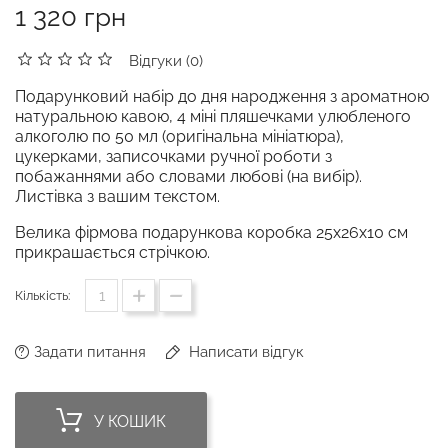
1 320 грн
Відгуки (0)
Подарунковий набір до дня народження з ароматною
натуральною кавою, 4 міні пляшечками улюбленого
алкоголю по 50 мл (оригінальна мініатюра),
цукерками, записочками ручної роботи з
побажаннями або словами любові (на вибір).
Листівка з вашим текстом.
Велика фірмова подарункова коробка 25х26х10 см
прикрашається стрічкою.
Кількість:
Задати питання
Написати відгук
У КОШИК