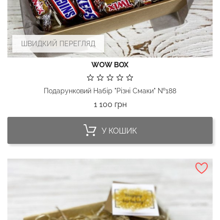
ШВИДКИЙ ПЕРЕГЛЯД
WOW BOX
Подарунковий Набір "Різні Смаки" №188
Ціна
1 100 грн
У КОШИК