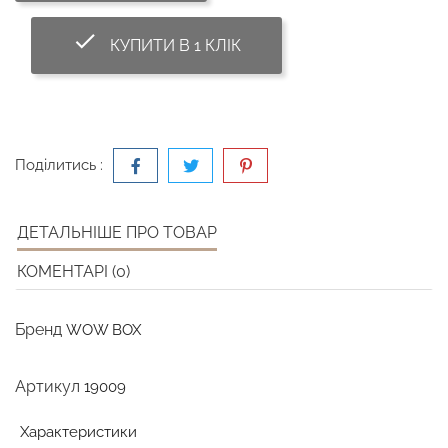
done_outline
КУПИТИ В 1 КЛІК
Поділитись :
ДЕТАЛЬНІШЕ ПРО ТОВАР
КОМЕНТАРІ (0)
Бренд
WOW BOX
Артикул
19009
Характеристики