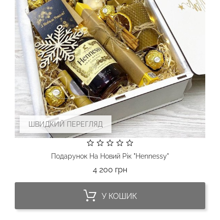
ШВИДКИЙ ПЕРЕГЛЯД
Подарунок На Новий Рік "Hennessy"
Ціна
4 200 грн
У КОШИК