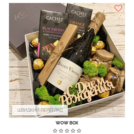
ШВИДКИЙ ПЕРЕГЛЯД
WOW BOX