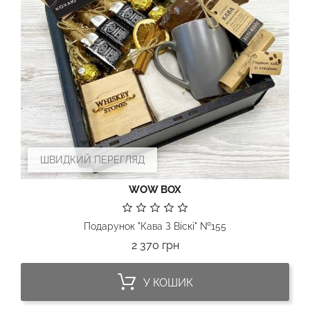
ШВИДКИЙ ПЕРЕГЛЯД
WOW BOX
Подарунок "Кава З Віскі" №155
Ціна
2 370 грн
У КОШИК