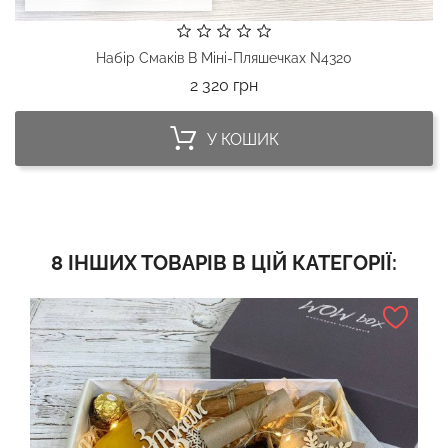
Набір Смаків В Міні-Пляшечках N4320
Ціна
2 320 грн
У КОШИК
8 ІНШИХ ТОВАРІВ В ЦІЙ КАТЕГОРІЇ: