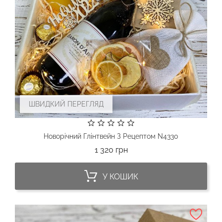
ШВИДКИЙ ПЕРЕГЛЯД
Новорічний Глінтвейн З Рецептом N4330
Ціна
1 320 грн
У КОШИК