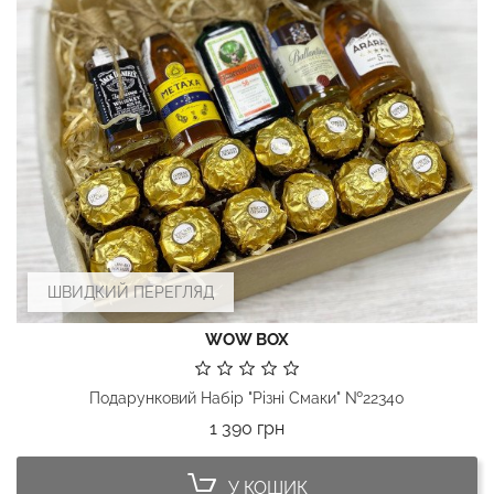
ШВИДКИЙ ПЕРЕГЛЯД
WOW BOX
Подарунковий Набір "Різні Смаки" №22340
Ціна
1 390 грн
У КОШИК