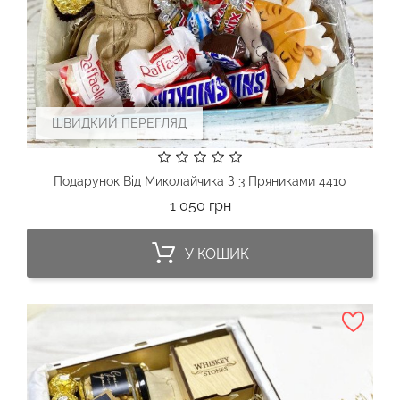
ШВИДКИЙ ПЕРЕГЛЯД
Подарунок Від Миколайчика З 3 Пряниками 4410
Ціна
1 050 грн
У КОШИК