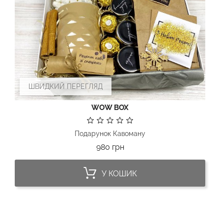
ШВИДКИЙ ПЕРЕГЛЯД
WOW BOX
Подарунок Кавоману
Ціна
980 грн
У КОШИК