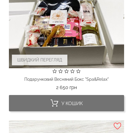
ШВИДКИЙ ПЕРЕГЛЯД
Подарунковий Весняний Бокс "Spa&Relax"
Ціна
2 650 грн
У КОШИК