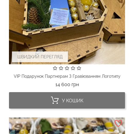
ШВИДКИЙ ПЕРЕГЛЯД
VIP Подарунок Партнерам З Гравіюванням Логотипу
Ціна
14 600 грн
У КОШИК