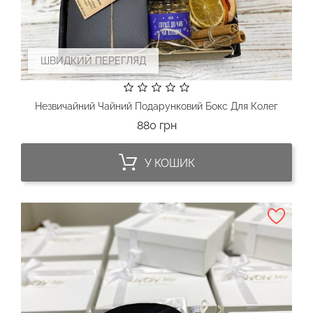
ШВИДКИЙ ПЕРЕГЛЯД
Незвичайний Чайний Подарунковий Бокс Для Колег
Ціна
880 грн
У КОШИК