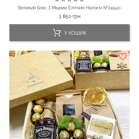
Великий Бокс З Міцним Елітним Напоєм №24540
Ціна
3 850 грн
У КОШИК