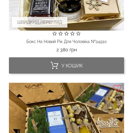
ШВИДКИЙ ПЕРЕГЛЯД
Бокс На Новий Рік Для Чоловіка №24910
Ціна
2 380 грн
У КОШИК