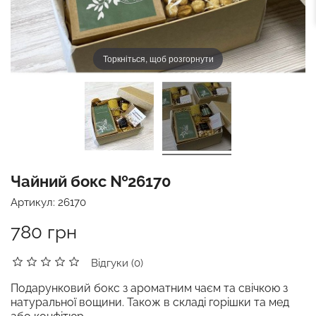
Торкніться, щоб розгорнути
Чайний бокс №26170
Артикул:
26170
780 грн
Відгуки (0)
Подарунковий бокс з ароматним чаєм та свічкою з
натуральної вощини. Також в складі горішки та мед