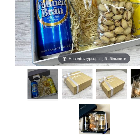
Наведіть курсор, щоб збільшити