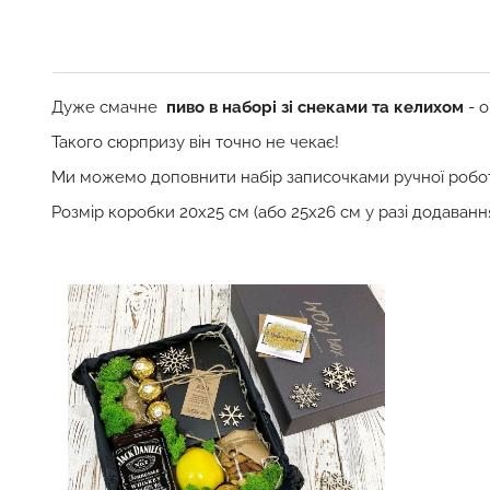
Дуже смачне
пиво
в наборі зі снеками та келихом
- о
Такого сюрпризу він точно не чекає!
Ми можемо доповнити набір записочками ручної робо
Розмір коробки 20х25 см (або 25х26 см у разі додавання 