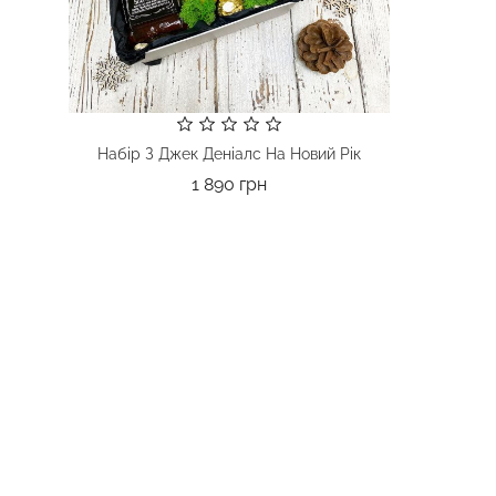
Набір З Джек Деніалс На Новий Рік
Ціна
1 890 грн