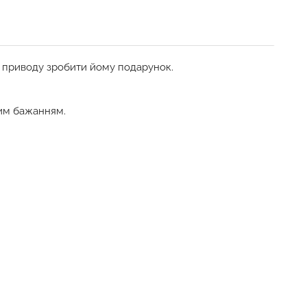
ез приводу зробити йому подарунок.
им бажанням.