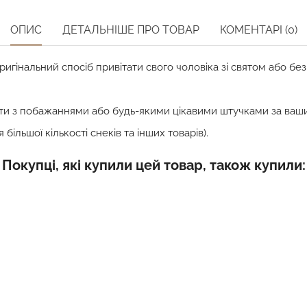
ОПИС
ДЕТАЛЬНІШЕ ПРО ТОВАР
КОМЕНТАРІ (0)
ригінальний спосіб привітати свого чоловіка зі святом або б
ти з побажаннями або будь-якими цікавими штучками за ваш
більшої кількості снеків та інших товарів).
Покупці, які купили цей товар, також купили: